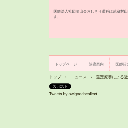
医療法人社団晴山会おしきり眼科は武蔵村山
す。
トップページ
診療案内
医師紹
トップ
›
ニュース
›
選定療養による近
Tweets by owlgoodscollect