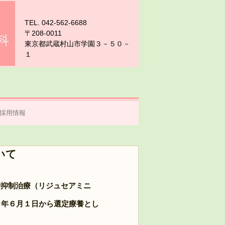
TEL. 042-562-6688
〒208-0011
科
東京都武蔵村山市学園３－５０－
１
採用情報
いて
行抑制治療（リジュセアミニ
６年６月１日から選定療養とし