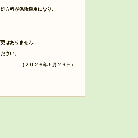
、処方料が保険適用になり
、
変更はありません。
ださい。
（２０２６年５月２９日）