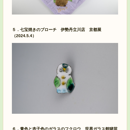
５．七宝焼きのブローチ 伊勢丹立川店 京都展
（2024.5.4）
６．青色と杏子色のガラスのフクロウ 世界ガラス館猪苗