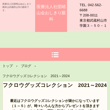
医療法人社団晴山会おしきり
TEL. 042-562-
医療法人社団晴
眼科は武蔵村山市の眼科で
6688
す。
山会おしきり眼
〒208-0011
科
東京都武蔵村山市
学園３－５０－１
トップ
›
ブログ
›
フクロウグッズコレクション 2021～2024
フクロウグッズコレクション 2021～2024
最近はフクロウグッズコレクションが疎かになっています
（１～５）が、時々いろんな方からプレゼントを頂きます